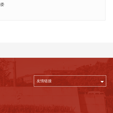
编委
友情链接