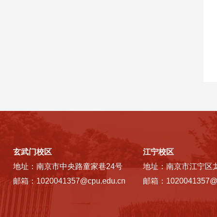
玄武门校区
江宁校区
地址：南京市中央路童家巷24号
地址：南京市江宁区龙
邮箱：1020041357@cpu.edu.cn
邮箱：1020041357@c