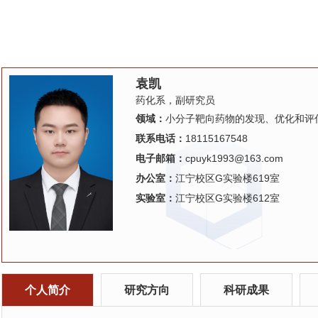
袁凯
药化系，副研究员
领域：
小分子靶向药物的发现、优化和评
联系电话：
18115167548
电子邮箱：
cpuyk1993@163.com
办公室：
江宁校区G实验楼619室
实验室：
江宁校区G实验楼612室
个人简介
研究方向
科研成果