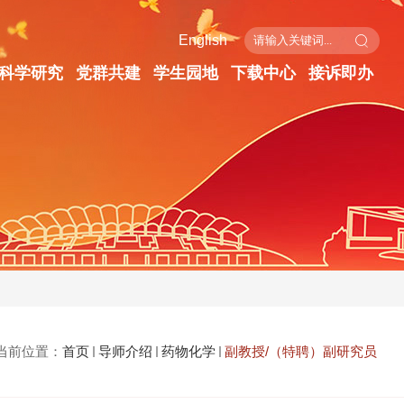
English
科学研究
党群共建
学生园地
下载中心
接诉即办
当前位置：
首页
导师介绍
药物化学
副教授/（特聘）副研究员