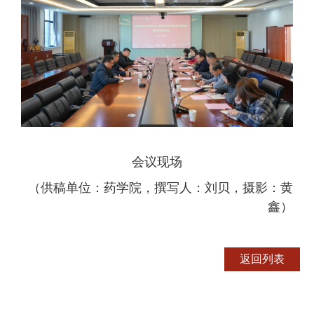
会议现场
（
供稿单位：药学院，撰写人：刘贝，摄影：黄
鑫
）