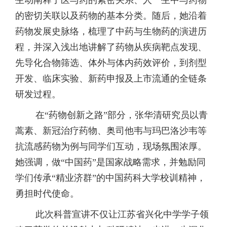
的密切关联以及药物的基本分类。随后，她沿着
药物发展史脉络，梳理了中药与生物药的演进历
程，并深入浅出地讲解了药物从疾病靶点发现、
先导化合物筛选、体外与体内药效评价，到剂型
开发、临床实验、新药申报及上市流通的全链条
研发过程。
在“药物创新之路”部分，张华清研究员以青
蒿素、新冠治疗药物、奥司他韦与玛巴洛沙韦等
抗流感药物为例与同学们互动，现场氛围浓厚。
她强调，做“中国药”是国家战略需求，并勉励同
学们传承“精业济群”的中国药科大学校训精神，
勇担时代使命。
此次科普宣讲不仅让江苏省兴化中学学子领