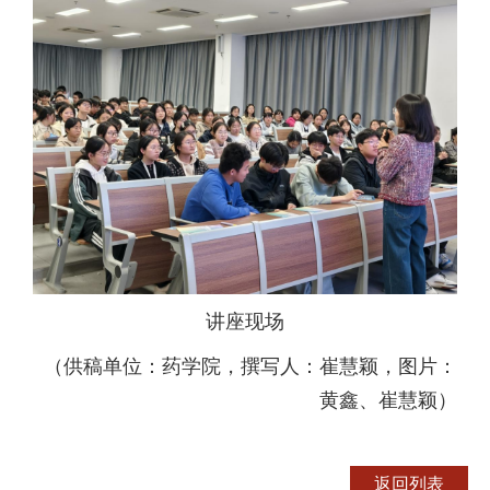
讲座现场
（供稿单位：药学院，撰写人：崔慧颖，图片：
黄鑫、崔慧颖）