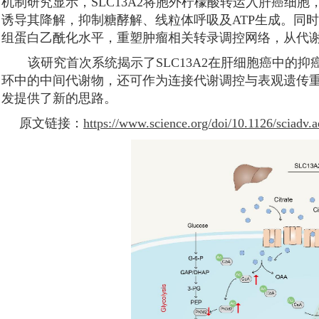
机制研究显示，SLC13A2将胞外柠檬酸转运入肝癌细胞
诱导其降解，抑制糖酵解、线粒体呼吸及ATP生成。同时，SLC1
组蛋白乙酰化水平，重塑肿瘤相关转录调控网络，从代
该研究首次系统揭示了SLC13A2在肝细胞癌中的
环中的中间代谢物，还可作为连接代谢调控与表观遗传
发提供了新的思路。
原文链接：
https://www.science.org/doi/10.1126/sciadv.