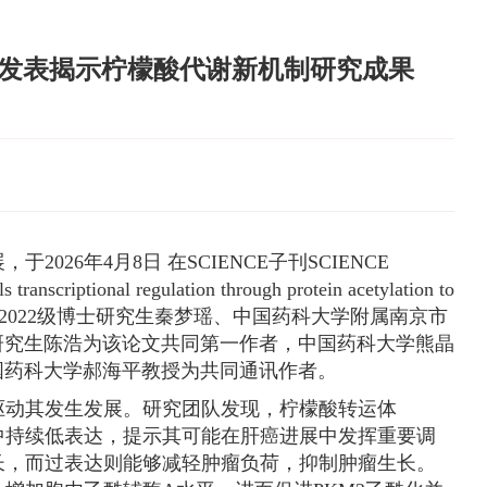
CES发表揭示柠檬酸代谢新机制研究成果
26年4月8日 在SCIENCE子刊SCIENCE
criptional regulation through protein acetylation to
大学药学院2022级博士研究生秦梦瑶、中国药科大学附属南京市
士研究生陈浩为该论文共同第一作者，中国药科大学熊晶
国药科大学郝海平教授为共同通讯作者。
驱动其发生发展。研究团队发现，柠檬酸转运体
织中持续低表达，提示其可能在肝癌进展中发挥重要调
生长，而过表达则能够减轻肿瘤负荷，抑制肿瘤生长。