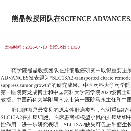
熊晶教授团队在SCIENCE ADVAN
发布时间：2026-04-10
浏览次数：
1028
药学院熊晶教授团队在肝细胞癌研究中取得重要进展，于20
ADVANCES发表题为“SLC13A2-transported citrate remodels trans
suppress tumor growth”的研究成果。中国药科
第一医院商龙成博士和中国药科大学药学院2024级博
教授、中国药科大学附属南京市第一医院马永主任和中
肝细胞癌是最常见的原发性肝癌类型，代谢重编程
SLC13A2在肝癌细胞、临床患者和模型小鼠的肝癌组
控作用。进一步研究表明，SLC13A2缺失可促进肿瘤