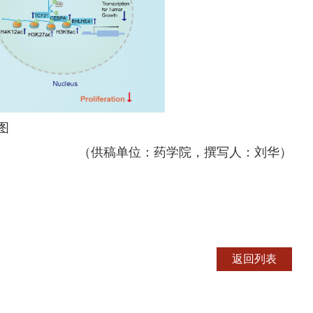
图
（供稿单位：药学院，撰写人：刘华）