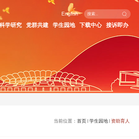
English
科学研究
党群共建
学生园地
下载中心
接诉即办
当前位置：
首页
学生园地
资助育人