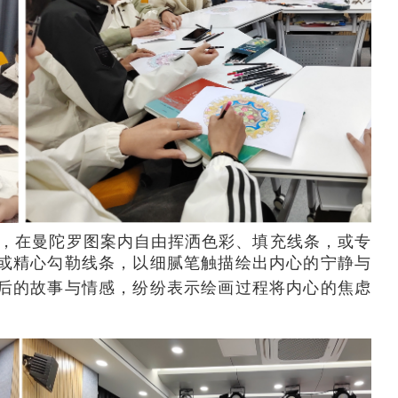
，在曼陀罗图案内自由挥洒色彩、填充线条，或专
或精心勾勒线条，以细腻笔触描绘出内心的宁静与
后的故事与情感，纷纷表示绘画过程将内心的焦虑