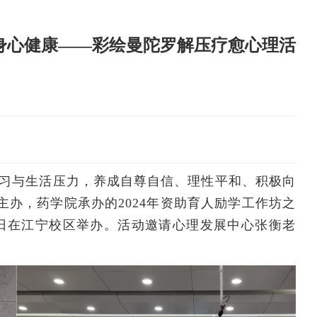
之身心健康——彩绘曼陀罗解压疗愈心理活
习与生活压力，养成自尊自信、理性平和、积极向
办，药学院承办的2024年资助育人励学工作坊之
4日在江宁校区举办。活动邀请心理发展中心张衡老