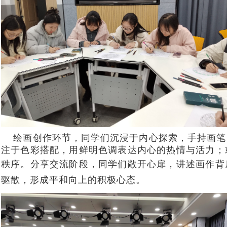
绘画创作环节，同学们沉浸于内心探索，手持画笔
注于色彩搭配，用鲜明色调表达内心的热情与活力；
秩序。
分享交流阶段，同学们敞开心扉，讲述画作背
驱散，形成平和向上的积极心态。