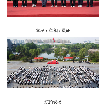
颁发团章和团员证
航拍现场