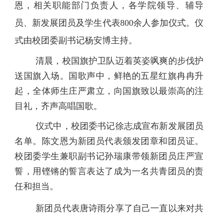
恩，相关职能部门负责人，各学院领导、辅导
员、新发展团员及学生代表
800
余人参加仪式。仪
式由校团委副书记杨安博主持。
清晨，校国旗护卫队迈着英姿飒爽的步伐护
送国旗入场。国歌声中，鲜艳的五星红旗冉冉升
起，全体师生庄严肃立，向国旗致以最崇高的注
目礼，齐声高唱国歌。
仪式中，校团委书记徐志成宣布新发展团员
名单。陈文恩为新团员代表颁发团章和团员证。
校团委学生兼职副书记孙瑞康带领新团员庄严宣
誓，用铿锵的誓言表达了成为一名共青团员的责
任和担当。
新团员代表唐诗雨分享了自己一直以来对共