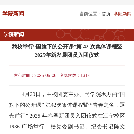
学院新闻
当前位置：
首页
学院新闻
学院新闻
我校举行“国旗下的公开课”第 42 次集体课程暨
2025年新发展团员入团仪式
发布时间：2025-05-06
浏览次数：
1314
4
月
30
日，由校团委主办、药学院承办的
“
国
旗下的公开课
”
第
42
次集体课程暨
“
青春之名，逐
光前行
” 2025
年春季新团员入团仪式在江宁校区
1936
广场举行。校党委副书记、纪委书记陈文