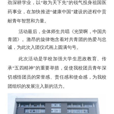
劲深耕学业，以
“
敢为天下先
”
的锐气投身祖国医
药事业，在加快推进
“
健康中国
”
建设的进程中贡
献青年智慧和力量。
活动最后，全体师生共唱《光荣啊，中国共
青团》。激昂的旋律饱含着对共青团的热爱与忠
诚，为此次入团仪式画上圆满句号。
此次活动是学校加强大学生思政教育、传
承
“
五四精神
”
的重要举措，促使我校团员青年深
切感悟团员的荣誉感、责任感和使命感，为我校
团组织的发展注入新的活力。