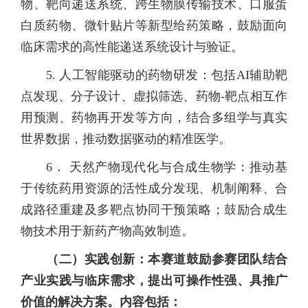
物、靶向递送系统、跨生物膜传输技术、口服蛋
白质药物、微针贴片等新型给药策略，鼓励面向
临床需求的高性能递送系统设计与验证。
5. 人工智能驱动的药物研发：包括AI辅助靶
点发现、分子设计、虚拟筛选、药物-靶点相互作
用预测、药物再开发等方向，结合多组学与真实
世界数据，推动数据驱动的精准医学。
6． 天然产物现代化与合成生物学：推动基
于传统药用资源的活性成分发现、机制阐释、合
成路径重建及多靶点协同干预策略；鼓励合成生
物技术用于新药产物高效制造。
（二）
实践创新：本赛道鼓励参赛团队结合
产业实践与临床需求，提出可操作性强、具推广
价值的解决方案。内容包括：