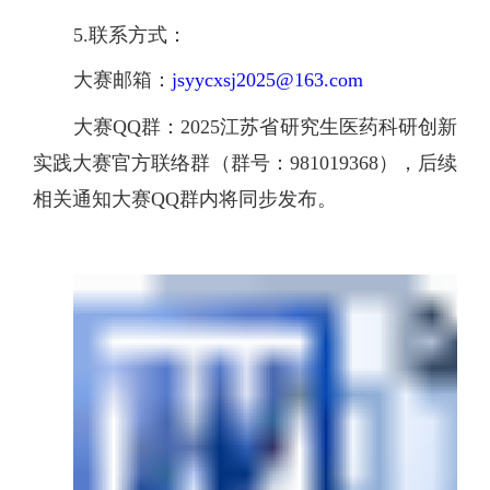
5.联系方式：
大赛邮箱：
jsyycxsj2025@163.com
大赛
QQ群：202
5
江苏省研究生医药科研创新
实践大赛官方联络群（群号：
981019368），后续
相关通知大赛QQ群内将同步发布。