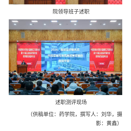
院领导班子述职
述职测评现场
（供稿单位：药学院，撰写人：刘华，摄
影：黄鑫）