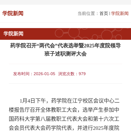
学院新闻
当前位置：
首页
学院新闻
学院新闻
药学院召开“两代会”代表选举暨2025年度院领导
班子述职测评大会
发布时间：2026-01-05
浏览次数：
979
1
月
4
日下午，药学院在江宁校区会议中心二
楼报告厅
召开全体教职工大会，
选举产生参加中
国药科大学第八届教职工代表大会
和第
十六次工
会会员代表大会药学院代表
，并进行
2025
年度院