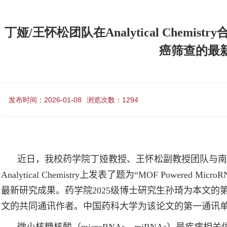
丁娅/王怀松团队在Analytical Chem
癌筛查的最
发布时间：2026-01-08
浏览次数：
1294
近日，我校药学院丁娅教授、王怀松副教授团队与南
Analytical Chemistry
上发表了题为“
MOF Powered MicroRNA 
最新研究成果。药学院
2025
级博士研究生孙琦为本文的
文的共同通讯作者。中国药科大学为该论文的第一通讯