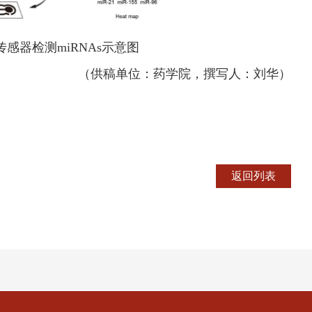
传感器检测
miRNA
s
示意图
（供稿单位：药学院，撰写人：刘华）