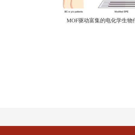
MOF
驱动富集的电化学生物