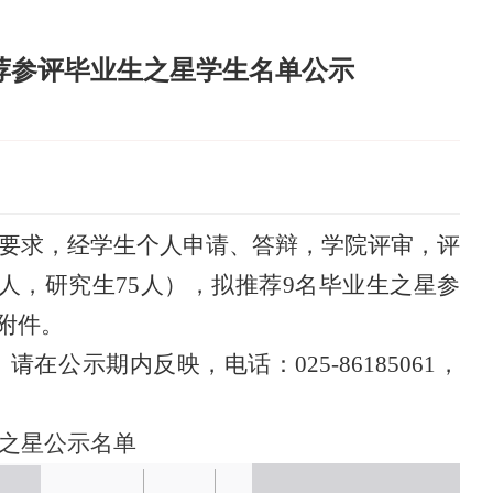
推荐参评毕业生之星学生名单公示
要求，经学生个人申请、
答辩，
学院评审，评
人，研究生
75
人）
，
拟推荐
9
名毕业生之星参
附件。
，请在公示期内反映，电话：
025-8618
5061
，
之星
公示名单