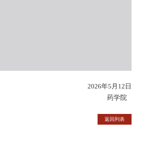
202
6
年
5
月
12
日
药学院