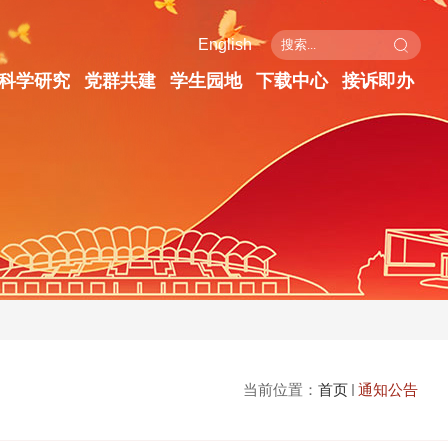
English
科学研究
党群共建
学生园地
下载中心
接诉即办
当前位置：
首页
通知公告