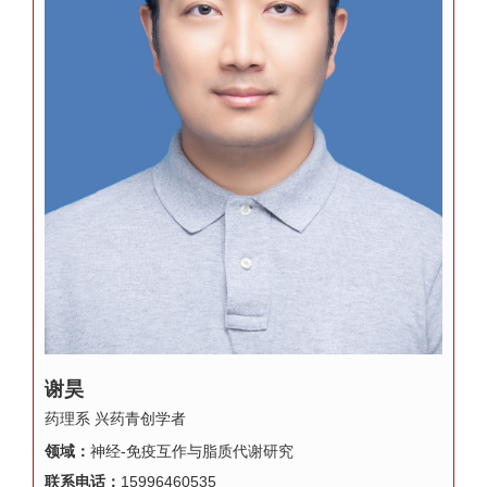
谢昊
药理系 兴药青创学者
领域：
神经-免疫互作与脂质代谢研究
联系电话：
15996460535