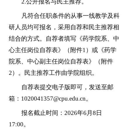
2.公开报名与民主推荐。
凡符合任职条件的从事一线教学及科
研人员均可报名，采用自荐和民主推荐相
结合的方式。自荐者填写《药学院系、中
心主任岗位自荐表》（附件
1）或《药学
院系、中心副主任岗位自荐表》（附件
2）。民主推荐工作由学院组织。
自荐表提交电子版即可，发送至邮
箱：
1020041357@cpu.edu.cn
。
报名截止时间：
202
6
年
6
月
8
日
17:00。