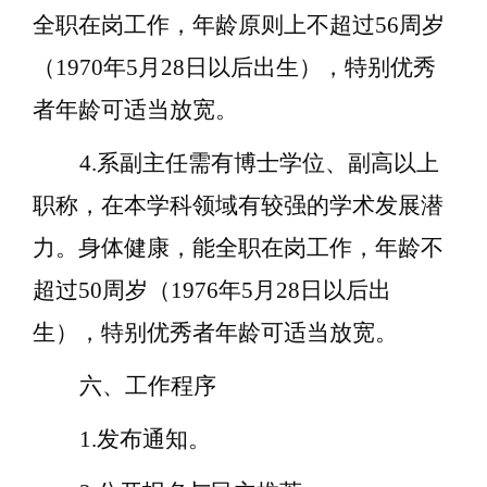
全职在岗工作，年龄原则上不超过
56周岁
（19
70
年
5
月
28
日以后出生），特别优秀
者年龄可适当放宽。
4.系副主任需有博士学位、副高以上
职称，在本学科领域有较强的学术发展潜
力。身体健康，能全职在岗工作，年龄不
超过50周岁（197
6
年
5
月
28
日以后出
生），特别优秀者年龄可适当放宽。
六、工作程序
1.发布通知。