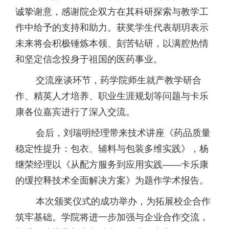
诚挚谢意，感谢院企双方在其科研探索与教学工
作中给予的支持和助力。获奖学生代表胡玥表示
未来将会积极锤炼本领、刻苦钻研，以满腔热情
和坚定信念投身于祖国的医药事业。
交流座谈环节，药学院师生就产教学研合
作、精英人才培养、职业生涯规划等问题与卡乐
康各位嘉宾进行了深入交流。
会后，刘瑞明经理带来技术讲座《药品质量
稳定性提升：包衣、辅料与包装多维实践》，杨
继荣经理以《从配方服务到应用实践——卡乐康
的缓控释技术全面解决方案》为题作学术报告。
本次颁奖仪式的成功举办，为拓展校企合作
筑牢基础。学院将进一步加强与企业合作交流，