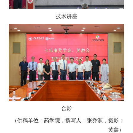
技术讲座
合影
（供稿单位：药学院，撰写人：张乔源，摄影：
黄鑫）