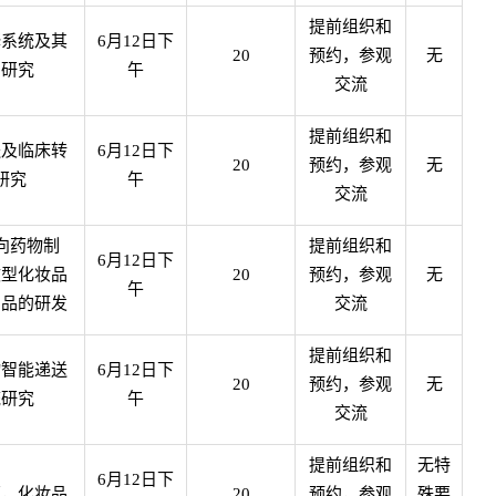
提前组织和
释系统及其
6
月
12
日下
20
预约，参观
无
用研究
午
交流
提前组织和
送及临床转
6
月
12
日下
20
预约，参观
无
研究
午
交流
向药物制
提前组织和
6
月
12
日下
效型化妆品
20
预约，参观
无
午
产品的研发
交流
提前组织和
物智能递送
6
月
12
日下
20
预约，参观
无
统研究
午
交流
提前组织和
无特
6
月
12
日下
药，化妆品
20
预约，参观
殊要