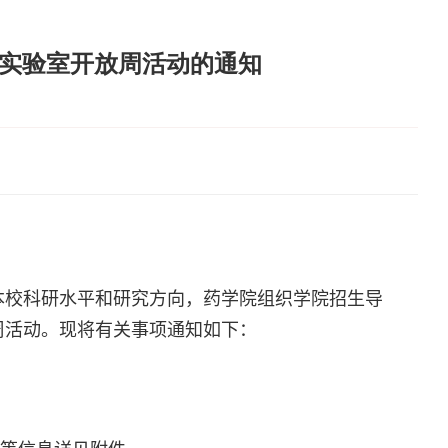
研实验室开放周活动的通知
本校科研水平和研究方向，
药学院
组织
学院
招生导
周活动。现将有关事项通知如下：