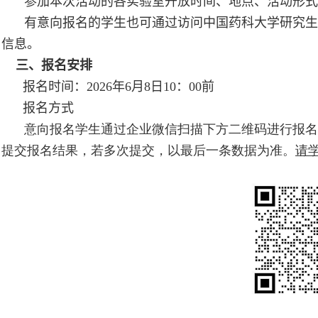
参加本次活动的各实验室开放时间、地点、活动形式
有意向报名的学生也可通过访问中国药科大学研究生
信息。
三、报名安排
报名时间：
2026
年
6
月
8
日
10
：
00
前
报名方式
意向报名学生通过企业微信扫描下方二维码进行报名
提交报名结果，若多次提交，以最后一条数据为准。
请