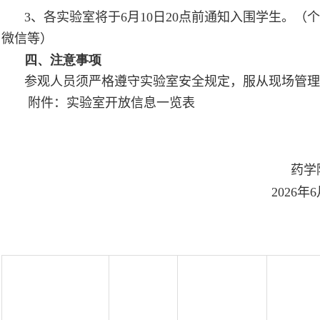
3
、各实验室将于
6
月
10
日
20
点前通知入围学生。（个
微信等）
四、注意事项
参观人员须严格遵守实验室安全规定，服从现场管理
附件：实验室开放信息一览表
药学
2026
年
6