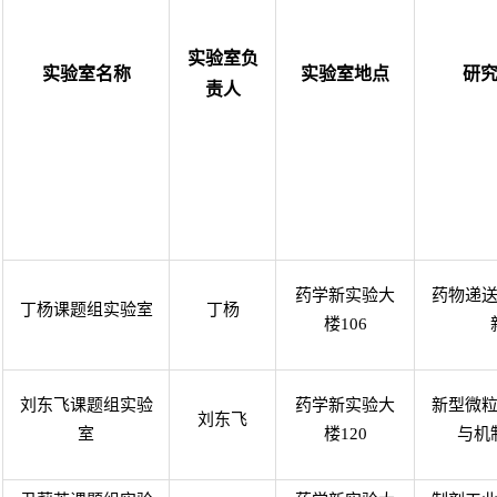
实验室负
实验室名称
实验室地点
研
责人
药学新实验大
药物递
丁杨课题组实验室
丁杨
楼
106
刘东飞课题组实验
药学新实验大
新型微
刘东飞
室
楼
120
与机