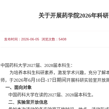
关于开展药学院2026年科
发布时间：2026-06-05
浏览次数：
5408
中国药科大学
2027
届、
2028
届本科生：
为培养本科生科研素养，激发学术兴趣，充分了解
2026
年
6
月
1
0
日
-17
日期间
师，于
开展科研实验室开放
一、面向对象
中国药科大学在读的
2027
届、
2028
届本科生。
二、实验室开放信息