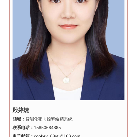
殷婷婕
领域：
智能化靶向控释给药系统
联系电话：
15850684885
电子邮箱：
cookey_89ytj@163.com